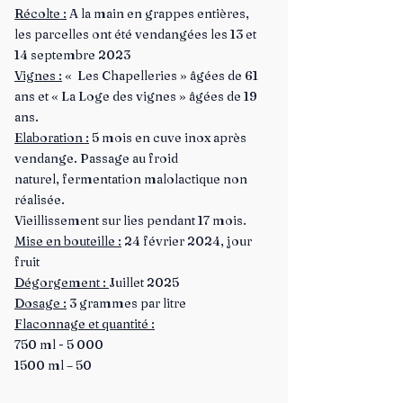
Récolte :
A la main en grappes entières,
les parcelles ont été vendangées les 13 et
14 septembre 2023
Vignes :
« Les Chapelleries » âgées de 61
ans et « La Loge des vignes » âgées de 19
ans.
Elaboration :
5 mois en cuve inox après
vendange. Passage au froid
naturel, fermentation malolactique non
réalisée.
Vieillissement sur lies pendant 17 mois.
Mise en bouteille :
24 février 2024, jour
fruit
Dégorgement :
Juillet 2025
Dosage :
3 grammes par litre
Flaconnage et quantité :
750 ml - 5 000
1500 ml – 50