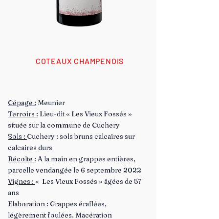
COTEAUX CHAMPENOIS
Cépage :
Meunier
Terroirs :
Lieu-dit « Les Vieux Fossés »
située sur la commune de Cuchery
Sols :
Cuchery : sols bruns calcaires sur
calcaires durs
Récolte :
A la main en grappes entières,
parcelle vendangée le 6 septembre 2022
Vignes :
« Les Vieux Fossés » âgées de 57
ans
Elaboration :
Grappes éraflées,
légèrement foulées. Macération