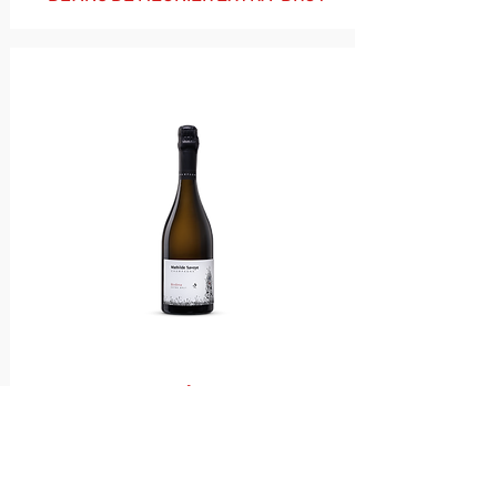
BINÔME