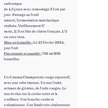
carbonique
de 4,5 jours avec remontage 2 fois par
jour. Passage au froid
naturel, fermentation malolactique
réalisée. Vieillissement 17
mois, 2/3 en fûts de chêne français, 1/3
en cuve inox.
Mise en bouteille :
Le 23 février 2024,
jour fruit
Flaconnage et quantité :
750 ml 850
bouteilles
Un Coteaux Champenois rouge expressif,
avec une robe intense. Un nez fruité,
arômes de griottes, de fruits rouges. Le
nez évolue sur la cerise noire et la
confiture. Une bouche ronde et
volumineuse. Une finale très chaleureuse